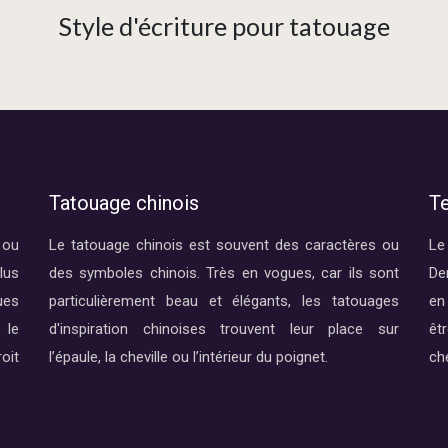
Style d'écriture pour tatouage
Tatouage chinois
T
 ou
Le tatouage chinois est souvent des caractères ou
Le
lus
des symboles chinois. Très en vogues, car ils sont
Der
ues
particulièrement beau et élégants, les tatouages
en
 le
d'inspiration chinoises trouvent leur place sur
êt
oit
l’épaule, la cheville ou l’intérieur du poignet.
ch