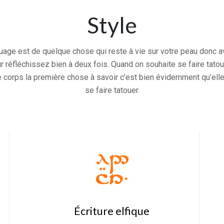
Style
uage est de quelque chose qui reste à vie sur votre peau donc av
réfléchissez bien à deux fois. Quand on souhaite se faire tatou
e corps la première chose à savoir c’est bien évidemment qu’elle 
se faire tatouer.
Écriture elfique