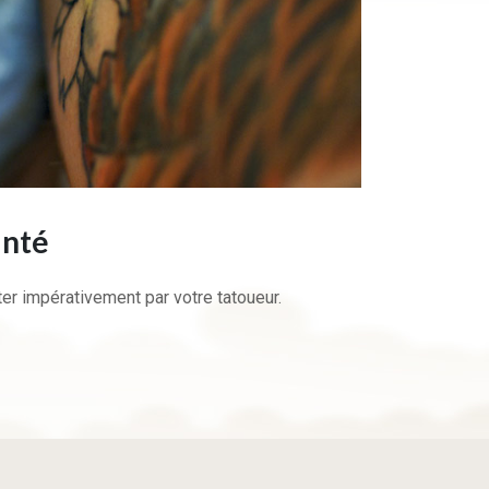
anté
cter impérativement par votre tatoueur.