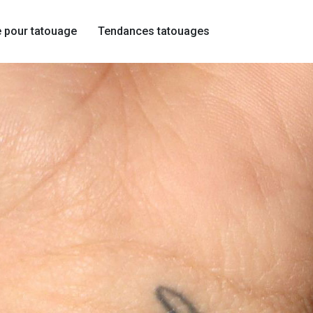
e pour tatouage
Tendances tatouages