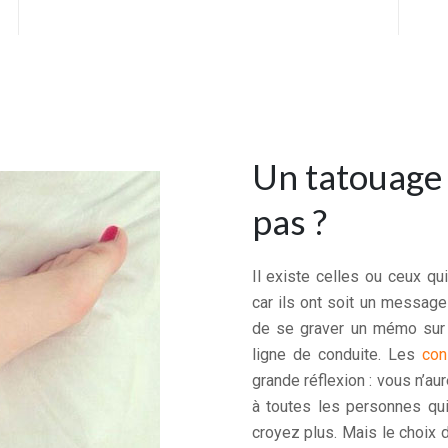
Un tatouage 
pas ?
Il existe celles ou ceux q
car ils ont soit un message
de se graver un mémo sur l
ligne de conduite. Les
con
grande réflexion : vous n’au
à toutes les personnes qu
croyez plus. Mais le choix d