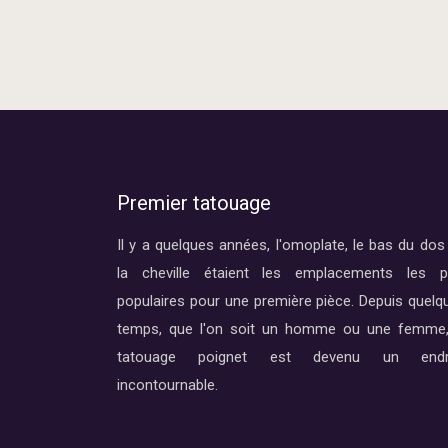
Premier tatouage
Il y a quelques années, l'omoplate, le bas du dos
la cheville étaient les emplacements les p
populaires pour une première pièce. Depuis quelq
temps, que l'on soit un homme ou une femme,
tatouage poignet est devenu un endr
incontournable.