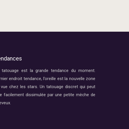
endances
 tatouage est la grande tendance du moment.
nier endroit tendance, l’oreille est la nouvelle zone
 vue chez les stars. Un tatouage discret qui peut
re facilement dissimulée par une petite mèche de
eveux.