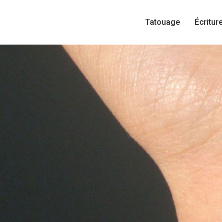
Tatouage
Écritur