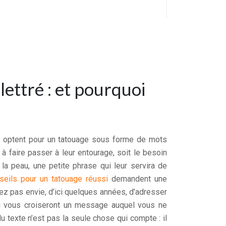
lettré : et pourquoi
ui optent pour un tatouage sous forme de mots
 à faire passer à leur entourage, soit le besoin
a peau, une petite phrase qui leur servira de
seils pour un tatouage réussi
demandent une
rez pas envie, d’ici quelques années, d’adresser
i vous croiseront un message auquel vous ne
u texte n’est pas la seule chose qui compte : il