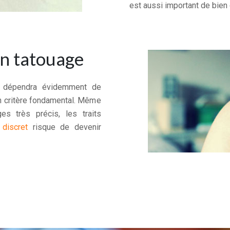
est aussi important de bien c
un tatouage
ge dépendra évidemment de
’un critère fondamental. Même
es très précis, les traits
 discret
risque de devenir